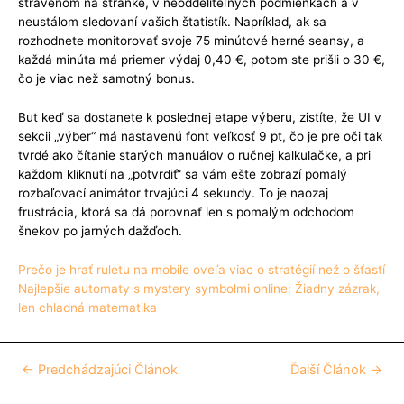
strávenom na stránke, v neoddeliteľných podmienkach a v
neustálom sledovaní vašich štatistík. Napríklad, ak sa
rozhodnete monitorovať svoje 75 minútové herné seansy, a
každá minúta má priemer výdaj 0,40 €, potom ste prišli o 30 €,
čo je viac než samotný bonus.
But keď sa dostanete k poslednej etape výberu, zistíte, že UI v
sekcii „výber“ má nastavenú font veľkosť 9 pt, čo je pre oči tak
tvrdé ako čítanie starých manuálov o ručnej kalkulačke, a pri
každom kliknutí na „potvrdiť“ sa vám ešte zobrazí pomalý
rozbaľovací animátor trvajúci 4 sekundy. To je naozaj
frustrácia, ktorá sa dá porovnať len s pomalým odchodom
šnekov po jarných dažďoch.
Prečo je hrať ruletu na mobile oveľa viac o stratégií než o šťastí
Najlepšie automaty s mystery symbolmi online: Žiadny zázrak,
len chladná matematika
Navigácia
←
Predchádzajúci Článok
Ďalší Článok
→
v