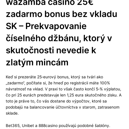
wazamba casino 25€
zadarmo bonus bez vkladu
SK – Prekvapovanie
číselného džbánu, ktorý v
skutočnosti nevedie k
zlatým mincám
Keď si prezeráte 25‑eurový bonus, ktorý sa tvári ako
„zadarmo“, počítate si, že hneď po registrácii máte 100%
návratnosť na vklad. V praxi to však často končí 5‑% výplatou,
čo pri 25 eurách predstavuje len 1,25 eura skutočného zisku. A
toto je práve to, čo vás dostane do výpočtov, ktoré sa
podobajú na balancovanie účtovníctva v starom, zatrasenom
sklade.
Bet365, Unibet a 888casino používajú podobné šablóny.