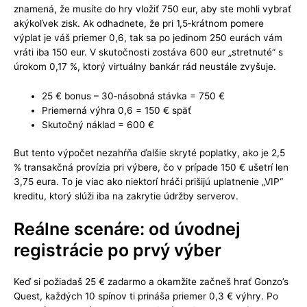
znamená, že musíte do hry vložiť 750 eur, aby ste mohli vybrať
akýkoľvek zisk. Ak odhadnete, že pri 1,5‑krátnom pomere
výplat je váš priemer 0,6, tak sa po jedinom 250 eurách vám
vráti iba 150 eur. V skutočnosti zostáva 600 eur „stretnuté“ s
úrokom 0,17 %, ktorý virtuálny bankár rád neustále zvyšuje.
25 € bonus – 30‑násobná stávka = 750 €
Priemerná výhra 0,6 = 150 € späť
Skutočný náklad = 600 €
But tento výpočet nezahŕňa ďalšie skryté poplatky, ako je 2,5
% transakčná provízia pri výbere, čo v prípade 150 € ušetrí len
3,75 eura. To je viac ako niektorí hráči prišijú uplatnenie „VIP“
kreditu, ktorý slúži iba na zakrytie údržby serverov.
Reálne scenáre: od úvodnej
registrácie po prvý výber
Keď si požiadaš 25 € zadarmo a okamžite začneš hrať Gonzo’s
Quest, každých 10 spínov ti prináša priemer 0,3 € výhry. Po