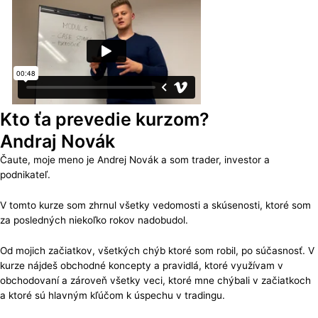
Kto ťa prevedie kurzom?
Andraj Novák
Čaute, moje meno je Andrej Novák a som trader, investor a
podnikateľ.
V tomto kurze som zhrnul všetky vedomosti a skúsenosti, ktoré som
za posledných niekoľko rokov nadobudol.
Od mojich začiatkov, všetkých chýb ktoré som robil, po súčasnosť. V
kurze nájdeš obchodné koncepty a pravidlá, ktoré využívam v
obchodovaní a zároveň všetky veci, ktoré mne chýbali v začiatkoch
a ktoré sú hlavným kľúčom k úspechu v tradingu.