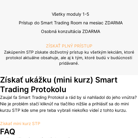
Všetky moduly 1-5
Prístup do Smart Trading Room na mesiac ZDARMA
Osobná konzultácia ZDARMA
ZÍSKAŤ PLNÝ PRÍSTUP
Zakúpením STP získate doživotný prístup ku všetkým lekciám, ktoré
protokol aktuálne obsahuje, ale aj k tým, ktoré budú v budúcnosti
pridávané.
Získať ukážku (mini kurz) Smart
Trading Protokolu
Zaujal ťa Smart Trading Protokol a rád by si nahliadol do jeho vnútra?
Nie je problém stačí kliknúť na tlačítko nižšie a prihlásiť sa do mini
kurzu STP kde sme pre teba vybrali niekoľko videí z tohto kurzu.
Získať mini kurz STP
FAQ