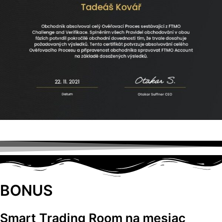
BONUS
Smart Trading Room na mesiac