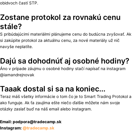
obidvoch častí STP.
Zostane protokol za rovnakú cenu
stále?
S pribúdajúcimi materiálmi plánujeme cenu do budúcna zvyšovať. Ak
si zakúpite protokol za aktuálnu cenu, za nové materiály už nič
navyše neplatíte.
Dajú sa dohodnúť aj osobné hodiny?
Áno v prípade záujmu o osobné hodiny stačí napísať na instagram
@iamandrejnovak
Taaak dostal si sa na koniec...
Teraz máš všetky informácie o tom čo je to Smart Trading Protokol a
ako funguje. Ak ťa zaujíma ešte niečo ďalšie môžete nám svoje
otázky zaslať buď na náš email alebo instagram.
Email: podpora@tradecamp.sk
Instagram:
@tradecamp.sk