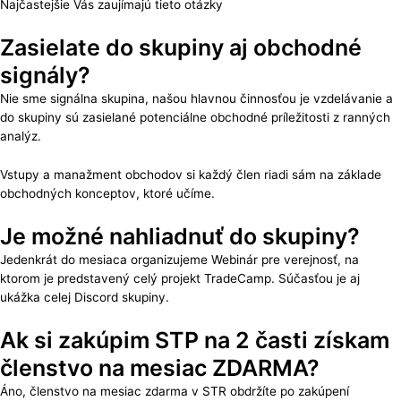
Najčastejšie Vás zaujímajú tieto otázky
Zasielate do skupiny aj obchodné
signály?
Nie sme signálna skupina, našou hlavnou činnosťou je vzdelávanie a
do skupiny sú zasielané potenciálne obchodné príležitosti z ranných
analýz.
Vstupy a manažment obchodov si každý člen riadi sám na základe
obchodných konceptov, ktoré učíme.
Je možné nahliadnuť do skupiny?
Jedenkrát do mesiaca organizujeme Webinár pre verejnosť, na
ktorom je predstavený celý projekt TradeCamp. Súčasťou je aj
ukážka celej Discord skupiny.
Ak si zakúpim STP na 2 časti získam
členstvo na mesiac ZDARMA?
Áno, členstvo na mesiac zdarma v STR obdržíte po zakúpení