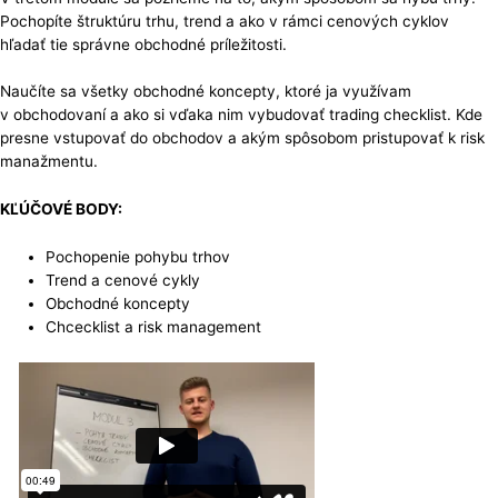
Pochopíte štruktúru trhu, trend a ako v rámci cenových cyklov
hľadať tie správne obchodné príležitosti.
Naučíte sa všetky obchodné koncepty, ktoré ja využívam
v obchodovaní a ako si vďaka nim vybudovať trading checklist. Kde
presne vstupovať do obchodov a akým spôsobom pristupovať k risk
manažmentu.
KĽÚČOVÉ BODY:
Pochopenie pohybu trhov
Trend a cenové cykly
Obchodné koncepty
Chcecklist a risk management