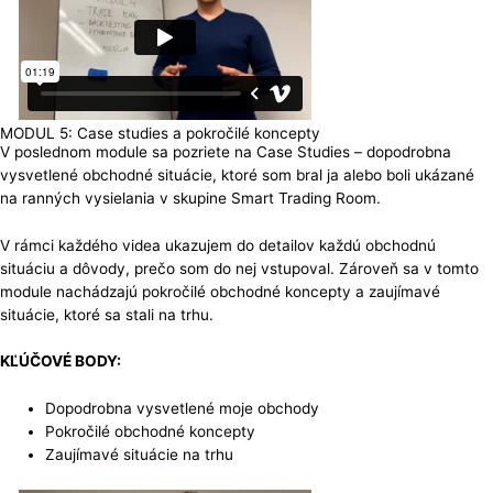
MODUL 5: Case studies a pokročilé koncepty
V poslednom module sa pozriete na Case Studies – dopodrobna
vysvetlené obchodné situácie, ktoré som bral ja alebo boli ukázané
na ranných vysielania v skupine Smart Trading Room.
V rámci každého videa ukazujem do detailov každú obchodnú
situáciu a dôvody, prečo som do nej vstupoval. Zároveň sa v tomto
module nachádzajú pokročilé obchodné koncepty a zaujímavé
situácie, ktoré sa stali na trhu.
KĽÚČOVÉ BODY:
Dopodrobna vysvetlené moje obchody
Pokročilé obchodné koncepty
Zaujímavé situácie na trhu