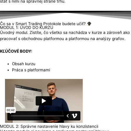
stáť s nimi na správnej strane trhu.
Čo sa v Smart Trading Protokole budete učiť?
MODUL 1: ÚVOD DO KURZU
Úvodný modul. Zistíte, čo všetko sa nachádza v kurze a zároveň ako
pracovať s obchodnou platformou a platformou na analýzy grafov.
KĽÚČOVÉ BODY:
Obsah kurzu
Práca s platformami
MODUL 2: Správne nastavenie hlavy ku konzistencii