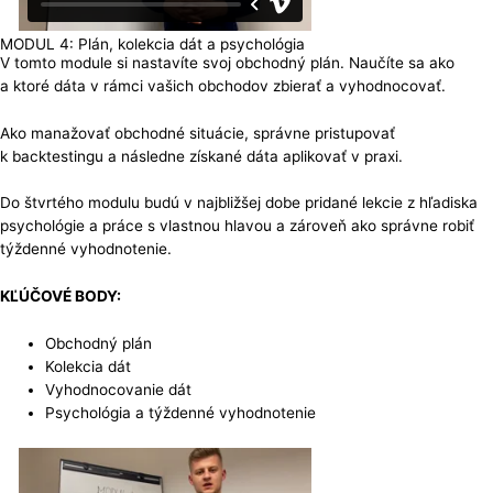
MODUL 4: Plán, kolekcia dát a psychológia
V tomto module si nastavíte svoj obchodný plán. Naučíte sa ako
a ktoré dáta v rámci vašich obchodov zbierať a vyhodnocovať.
Ako manažovať obchodné situácie, správne pristupovať
k backtestingu a následne získané dáta aplikovať v praxi.
Do štvrtého modulu budú v najbližšej dobe pridané lekcie z hľadiska
psychológie a práce s vlastnou hlavou a zároveň ako správne robiť
týždenné vyhodnotenie.
KĽÚČOVÉ BODY:
Obchodný plán
Kolekcia dát
Vyhodnocovanie dát
Psychológia a týždenné vyhodnotenie