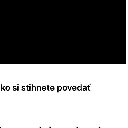
ko si stihnete povedať