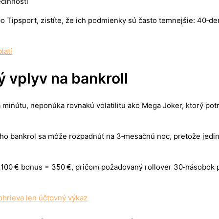
ečinnosti
 Tipsport, zistíte, že ich podmienky sú často temnejšie: 40‑denn
latí
ý vplyv na bankroll
a minútu, neponúka rovnakú volatilitu ako Mega Joker, ktorý pot
 jeho bankrol sa môže rozpadnúť na 3‑mesačnú noc, pretože jedi
 100 € bonus = 350 €, pričom požadovaný rollover 30‑násobok p
ohrieva len účtovný výkaz