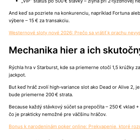
„VIP“ status po 500 € stávky – zlyhá pri 2‑týždňovej n
And keď sa pozriete na konkurenciu, napríklad Fortuna alebo
výbere – 15 € za transakciu.
Westernové sloty nové 2026: Prečo sa vrátiť k prachu nevyp
Mechanika hier a ich skutočn
Rýchla hra v Starburst, kde sa priemerne otočí 1,5 krúžky z
jackpot.
But keď hráč zvolí high‑variance slot ako Dead or Alive 2,
bude priemerne 200 € strata.
Because každý stávkový súčet sa prepočíta – 250 € vklad +
čo je prakticky nemožné pre väčšinu hráčov.
Bonus k narodeninám poker online: Prekvapenie, ktoré roz