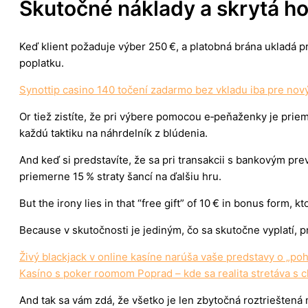
Skutočné náklady a skrytá hor
Keď klient požaduje výber 250 €, a platobná brána ukladá p
poplatku.
Synottip casino 140 točení zadarmo bez vkladu iba pre nový
Or tiež zistíte, že pri výbere pomocou e‑peňaženky je prie
každú taktiku na náhrdelník z blúdenia.
And keď si predstavíte, že sa pri transakcii s bankovým p
priemerne 15 % straty šancí na ďalšiu hru.
But the irony lies in that “free gift” of 10 € in bonus form,
Because v skutočnosti je jediným, čo sa skutočne vyplatí,
Živý blackjack v online kasíne narúša vaše predstavy o „po
Kasíno s poker roomom Poprad – kde sa realita stretáva s 
And tak sa vám zdá, že všetko je len zbytočná roztrieštená