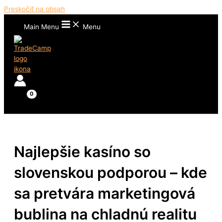
Preskočiť na obsah
Main Menu
Menu
Najlepšie kasíno so
slovenskou podporou – kde
sa pretvára marketingová
bublina na chladnú realitu