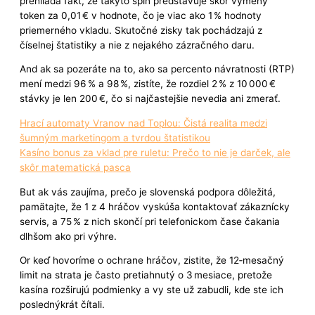
prehliada fakt, že takýto spin predstavuje skôr výmený
token za 0,01 € v hodnote, čo je viac ako 1 % hodnoty
priemerného vkladu. Skutočné zisky tak pochádzajú z
číselnej štatistiky a nie z nejakého zázračného daru.
And ak sa pozeráte na to, ako sa percento návratnosti (RTP)
mení medzi 96 % a 98 %, zistíte, že rozdiel 2 % z 10 000 €
stávky je len 200 €, čo si najčastejšie nevedia ani zmerať.
Hrací automaty Vranov nad Toplou: Čistá realita medzi
šumným marketingom a tvrdou štatistikou
Kasíno bonus za vklad pre ruletu: Prečo to nie je darček, ale
skôr matematická pasca
But ak vás zaujíma, prečo je slovenská podpora dôležitá,
pamätajte, že 1 z 4 hráčov vyskúša kontaktovať zákaznícky
servis, a 75 % z nich skončí pri telefonickom čase čakania
dlhšom ako pri výhre.
Or keď hovoríme o ochrane hráčov, zistite, že 12‑mesačný
limit na strata je často pretiahnutý o 3 mesiace, pretože
kasína rozširujú podmienky a vy ste už zabudli, kde ste ich
poslednýkrát čítali.