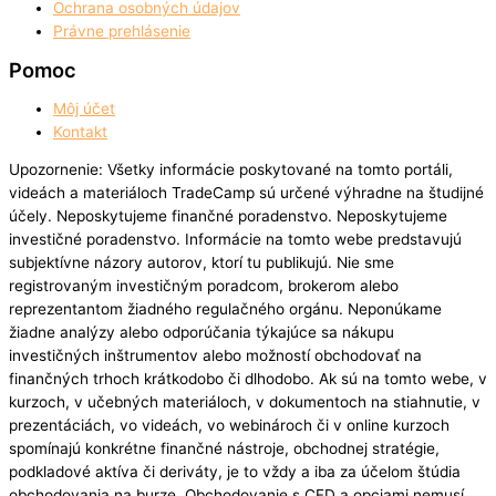
Ochrana osobných údajov
Právne prehlásenie
Pomoc
Môj účet
Kontakt
Upozornenie: Všetky informácie poskytované na tomto portáli,
videách a materiáloch TradeCamp sú určené výhradne na študijné
účely. Neposkytujeme finančné poradenstvo. Neposkytujeme
investičné poradenstvo. Informácie na tomto webe predstavujú
subjektívne názory autorov, ktorí tu publikujú. Nie sme
registrovaným investičným poradcom, brokerom alebo
reprezentantom žiadného regulačného orgánu. Neponúkame
žiadne analýzy alebo odporúčania týkajúce sa nákupu
investičných inštrumentov alebo možností obchodovať na
finančných trhoch krátkodobo či dlhodobo. Ak sú na tomto webe, v
kurzoch, v učebných materiáloch, v dokumentoch na stiahnutie, v
prezentáciách, vo videách, vo webinároch či v online kurzoch
spomínajú konkrétne finančné nástroje, obchodnej stratégie,
podkladové aktíva či deriváty, je to vždy a iba za účelom štúdia
obchodovania na burze. Obchodovanie s CFD a opciami nemusí