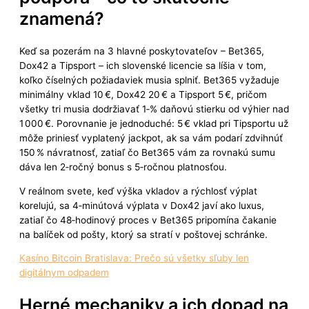
znamená?
Keď sa pozerám na 3 hlavné poskytovateľov – Bet365,
Dox42 a Tipsport – ich slovenské licencie sa líšia v tom,
koľko číselných požiadaviek musia splniť. Bet365 vyžaduje
minimálny vklad 10 €, Dox42 20 € a Tipsport 5 €, pričom
všetky tri musia dodržiavať 1‑% daňovú stierku od výhier nad
1 000 €. Porovnanie je jednoduché: 5 € vklad pri Tipsportu už
môže priniesť vyplatený jackpot, ak sa vám podarí zdvihnúť
150 % návratnosť, zatiaľ čo Bet365 vám za rovnakú sumu
dáva len 2‑ročný bonus s 5‑ročnou platnosťou.
V reálnom svete, keď výška vkladov a rýchlosť výplat
korelujú, sa 4‑minútová výplata v Dox42 javí ako luxus,
zatiaľ čo 48‑hodinový proces v Bet365 pripomína čakanie
na balíček od pošty, ktorý sa stratí v poštovej schránke.
Kasíno Bitcoin Bratislava: Prečo sú všetky sľuby len
digitálnym odpadem
Herné mechaniky a ich dopad na