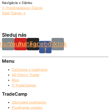
Navigácia v článku
←
Predchádzajúci Článok
Ďalší Článok
→
Sleduj nás
Discord
Youtube
Instagram
Facebook-
Tiktok
f
Menu
Začíname s tradingom
90-Dňový Trader
Blog
O TradeCampe
TradeCamp
Obchodné podmienky
Používanie cookies