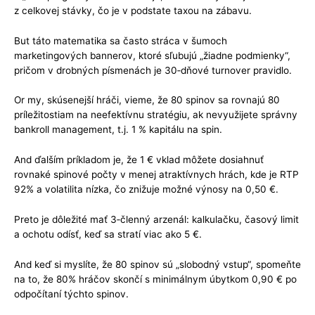
z celkovej stávky, čo je v podstate taxou na zábavu.
But táto matematika sa často stráca v šumoch
marketingových bannerov, ktoré sľubujú „žiadne podmienky“,
pričom v drobných písmenách je 30‑dňové turnover pravidlo.
Or my, skúsenejší hráči, vieme, že 80 spinov sa rovnajú 80
príležitostiam na neefektívnu stratégiu, ak nevyužijete správny
bankroll management, t.j. 1 % kapitálu na spin.
And ďalším príkladom je, že 1 € vklad môžete dosiahnuť
rovnaké spinové počty v menej atraktívnych hrách, kde je RTP
92% a volatilita nízka, čo znižuje možné výnosy na 0,50 €.
Preto je dôležité mať 3‑členný arzenál: kalkulačku, časový limit
a ochotu odísť, keď sa stratí viac ako 5 €.
And keď si myslíte, že 80 spinov sú „slobodný vstup“, spomeňte
na to, že 80% hráčov skončí s minimálnym úbytkom 0,90 € po
odpočítaní týchto spinov.