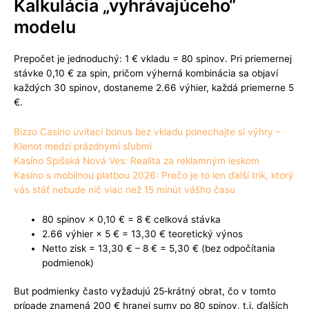
Kalkulácia „vyhrávajúceho“
modelu
Prepočet je jednoduchý: 1 € vkladu = 80 spinov. Pri priemernej
stávke 0,10 € za spin, pričom výherná kombinácia sa objaví
každých 30 spinov, dostaneme 2.66 výhier, každá priemerne 5
€.
Bizzo Casino uvítací bonus bez vkladu ponechajte si výhry –
Klenot medzi prázdnymi sľubmi
Kasíno Spišská Nová Ves: Realita za reklamným leskom
Kasíno s mobilnou platbou 2026: Prečo je to len ďalší trik, ktorý
vás stáť nebude nič viac než 15 minút vášho času
80 spinov × 0,10 € = 8 € celková stávka
2.66 výhier × 5 € = 13,30 € teoretický výnos
Netto zisk = 13,30 € – 8 € = 5,30 € (bez odpočítania
podmienok)
But podmienky často vyžadujú 25‑krátný obrat, čo v tomto
prípade znamená 200 € hranej sumy po 80 spinov, t.j. ďalších