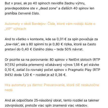
But v praxi, ak po 40 spinoch nevidíte žiadnu výhru,
pravdepodobne ste v „dead zone“ a ďalších 40 spinov len
prehĺbia červené číslo.
Automaty v okolí Bardejov: Čísla, ktoré vám rozbijú ilúzie o
„VIP“ výhrach
And to všetko v kontexte, kde sa 0,01 € za spin považuje za
„low‑risk“, ale s 80 spinmi to je 0,80 € rizika, ktoré sa často
pretaví do 0,40 € čistého zisku – teda 50% návrat.
Or pozrite sa na porovnanie: 80 spinov v NetEnt slotoch (RTP
97,5%) prináša priemerný očakávaný výnos 1,56 € pri stávke
0,10 €, zatiaľ čo rovnaký počet spinov v Pragmatic Play (RTP
94%) doda 1,20 € – rozdiel je až 0,36 €.
Hra automaty ya darmo: Prevarovanie, ktoré nič neskutočne
nedá
And ak odpočítate 25‑násobný obrat, tento rozdiel sa takmer
zdvojnásobí, pretože viac spín znamená viac vkladov.