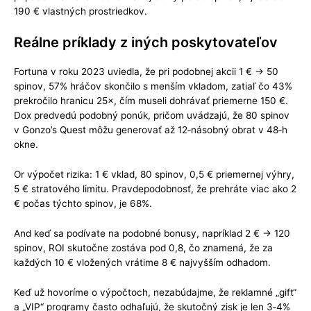
190 € vlastných prostriedkov.
Reálne príklady z iných poskytovateľov
Fortuna v roku 2023 uviedla, že pri podobnej akcii 1 € → 50
spinov, 57% hráčov skončilo s menším vkladom, zatiaľ čo 43%
prekročilo hranicu 25×, čím museli dohrávať priemerne 150 €.
Dox predvedú podobný ponúk, pričom uvádzajú, že 80 spinov
v Gonzo’s Quest môžu generovať až 12‑násobný obrat v 48‑h
okne.
Or výpočet rizika: 1 € vklad, 80 spinov, 0,5 € priemernej výhry,
5 € stratového limitu. Pravdepodobnosť, že prehráte viac ako 2
€ počas týchto spinov, je 68%.
And keď sa podívate na podobné bonusy, napríklad 2 € → 120
spinov, ROI skutočne zostáva pod 0,8, čo znamená, že za
každých 10 € vložených vrátime 8 € najvyšším odhadom.
Keď už hovoríme o výpočtoch, nezabúdajme, že reklamné „gift“
a „VIP“ programy často odhaľujú, že skutočný zisk je len 3‑4%