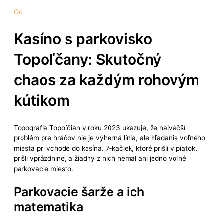
Od
Kasíno s parkovisko
Topoľčany: Skutočný
chaos za každým rohovým
kútikom
Topografia Topoľčian v roku 2023 ukazuje, že najväčší
problém pre hráčov nie je výherná línia, ale hľadanie voľného
miesta pri vchode do kasína. 7‑kačiek, ktoré prišli v piatok,
prišli vprázdnine, a žiadny z nich nemal ani jedno voľné
parkovacie miesto.
Parkovacie šarže a ich
matematika