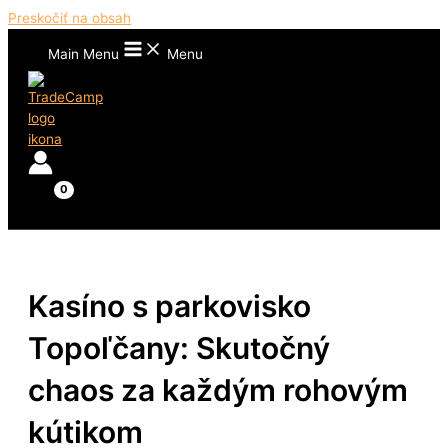
Preskočiť na obsah
Main Menu
Menu
Kasíno s parkovisko
Topoľčany: Skutočný
chaos za každým rohovým
kútikom