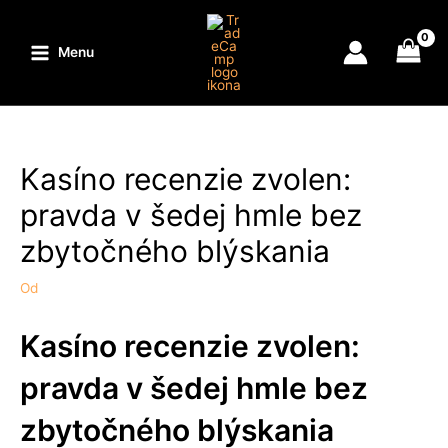
Preskočiť
na
obsah
Menu
Main
Menu
Kasíno recenzie zvolen:
pravda v šedej hmle bez
zbytočného blýskania
Od
Kasíno recenzie zvolen:
pravda v šedej hmle bez
zbytočného blýskania