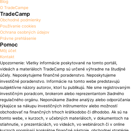
Blog
O TradeCampe
TradeCamp
Obchodné podmienky
Používanie cookies
Ochrana osobných údajov
Právne prehlásenie
Pomoc
Môj účet
Kontakt
Upozornenie: Všetky informácie poskytované na tomto portáli,
videách a materiáloch TradeCamp sú určené výhradne na študijné
účely. Neposkytujeme finančné poradenstvo. Neposkytujeme
investičné poradenstvo. Informácie na tomto webe predstavujú
subjektívne názory autorov, ktorí tu publikujú. Nie sme registrovaným
investičným poradcom, brokerom alebo reprezentantom žiadného
regulačného orgánu. Neponúkame žiadne analýzy alebo odporúčania
týkajúce sa nákupu investičných inštrumentov alebo možností
obchodovať na finančných trhoch krátkodobo či dlhodobo. Ak sú na
tomto webe, v kurzoch, v učebných materiáloch, v dokumentoch na
stiahnutie, v prezentáciách, vo videách, vo webinároch či v online
kurzoch spomínajú konkrétne finančné nástroje, obchodnej stratégie,