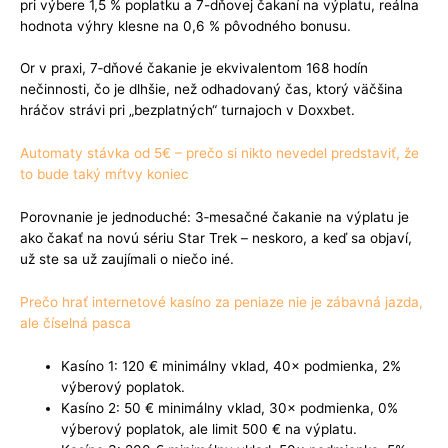
pri výbere 1,5 % poplatku a 7-dňovej čakaní na výplatu, reálna
hodnota výhry klesne na 0,6 % pôvodného bonusu.
Or v praxi, 7‑dňové čakanie je ekvivalentom 168 hodín
nečinnosti, čo je dlhšie, než odhadovaný čas, ktorý väčšina
hráčov strávi pri „bezplatných“ turnajoch v Doxxbet.
Automaty stávka od 5€ – prečo si nikto nevedel predstaviť, že
to bude taký mŕtvy koniec
Porovnanie je jednoduché: 3‑mesačné čakanie na výplatu je
ako čakať na novú sériu Star Trek – neskoro, a keď sa objaví,
už ste sa už zaujímali o niečo iné.
Prečo hrať internetové kasíno za peniaze nie je zábavná jazda,
ale číselná pasca
Kasíno 1: 120 € minimálny vklad, 40× podmienka, 2%
výberový poplatok.
Kasíno 2: 50 € minimálny vklad, 30× podmienka, 0%
výberový poplatok, ale limit 500 € na výplatu.