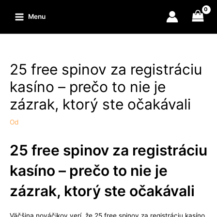
Preskočiť
na
Menu
Main
obsah
Menu
25 free spinov za registráciu
kasíno – prečo to nie je
zázrak, ktorý ste očakávali
Od
25 free spinov za registráciu
kasíno – prečo to nie je
zázrak, ktorý ste očakávali
Väčšina nováčikov verí, že 25 free spinov za registráciu kasíno